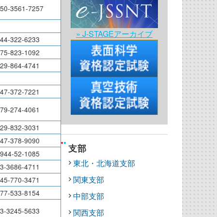
50-3561-7257
» J-STAGEアーカイブ
44-322-6233
75-823-1092
29-864-4741
47-372-7221
79-274-4061
29-832-3031
47-378-9090
支部
944-52-1085
東北・北海道支部
3-3686-4711
関東支部
45-770-3471
77-533-8154
中部支部
3-3245-5633
関西支部