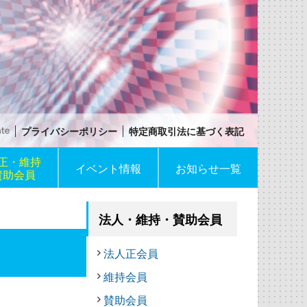
プライバシーポリシー
特定商取引法に基づく表記
正・維持
イベント情報
お知らせ一覧
賛助会員
法人・維持・賛助会員
法人正会員
維持会員
賛助会員