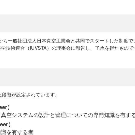
一般社団法人日本真空工業会と共同でスタートした制度で、Quali
として国際真空科学技術連合（IUVSTA）の理事会に報告し、了承を得たもの
三段階が設定されています。
eer）
真空システムの設計と管理についての専門知識を有す
eer）
識を有する者