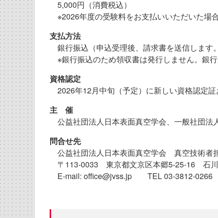
5,000円（消費税込）
※2026年度の受験料をお支払いいただいた場
支払方法
銀行振込（申込受理後、請求書を送信します。
※銀行振込のため領収書は発行しません。銀行
資格認定
2026年12月中旬（予定）に新しい資格認定
主 催
公益社団法人日本表面真空学会、一般社団法
問合せ先
公益社団法人日本表面真空学会 真空技術者
〒113-0033 東京都文京区本郷5-25-16 石
E-mail: office@jvss.jp TEL 03-3812-0266