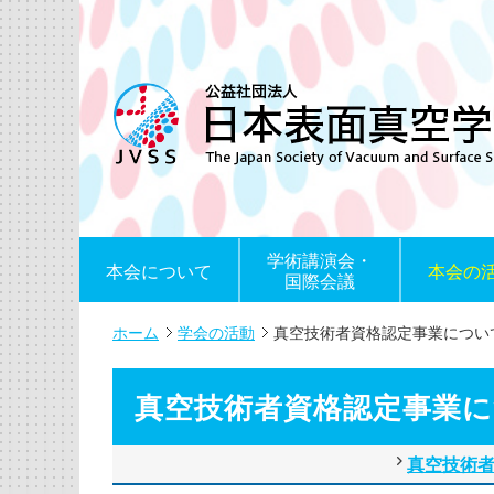
学術講演会・
本会について
本会の
国際会議
ホーム
学会の活動
真空技術者資格認定事業につい
真空技術者資格認定事業
真空技術