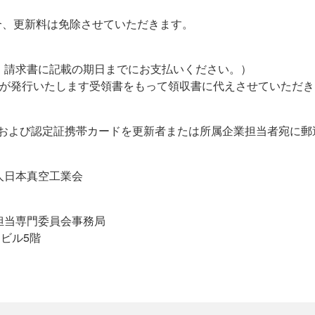
合、更新料は免除させていただきます。
請求書に記載の期日までにお支払いください。）
が発行いたします受領書をもって領収書に代えさせていただき
証および認定証携帯カードを更新者または所属企業担当者宛に郵
人日本真空工業会
担当専門委員会事務局
川ビル5階