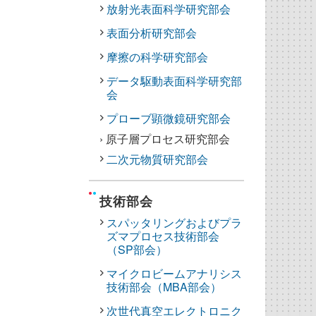
放射光表面科学研究部会
表面分析研究部会
摩擦の科学研究部会
データ駆動表面科学研究部
会
プローブ顕微鏡研究部会
› 原子層プロセス研究部会
二次元物質研究部会
技術部会
スパッタリングおよびプラ
ズマプロセス技術部会
（SP部会）
マイクロビームアナリシス
技術部会（MBA部会）
次世代真空エレクトロニク