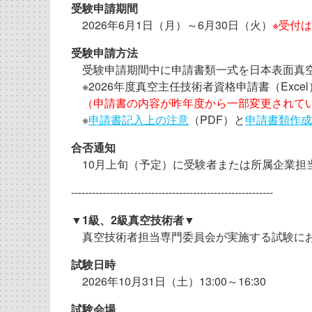
受験申請期間
2026年6月1日（月）～6月30日（火）
※受付
受験申請方法
受験申請期間中に申請書類一式を日本表面真空
※2026年度真空主任技術者資格申請書（Exce
（申請書の内容が昨年度から一部変更されて
※
申請書記入上の注意
（PDF）と
申請書類作成
合否通知
10月上旬（予定）に受験者または所属企業担
----------------------------------------------------------
▼1級、2級真空技術者▼
真空技術者担当専門委員会が実施する試験にお
試験日時
2026年10月31日（土）13:00～16:30
試験会場