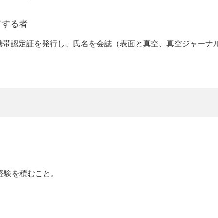
有する者
携帯認定証を発行し、氏名を会誌（表面と真空、真空ジャーナ
経験を積むこと。