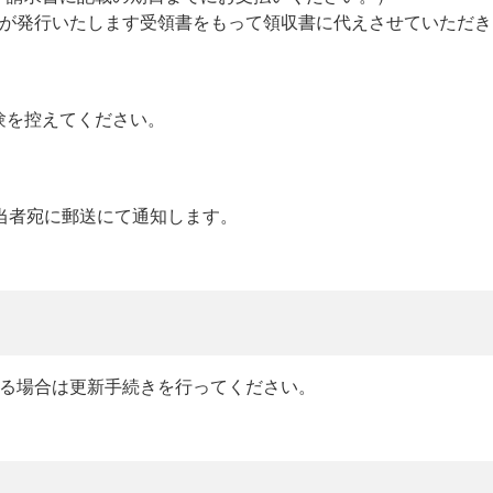
が発行いたします受領書をもって領収書に代えさせていただき
験を控えてください。
。
当者宛に郵送にて通知します。
する場合は更新手続きを行ってください。