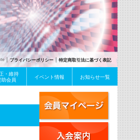
プライバシーポリシー
特定商取引法に基づく表記
正・維持
イベント情報
お知らせ一覧
賛助会員