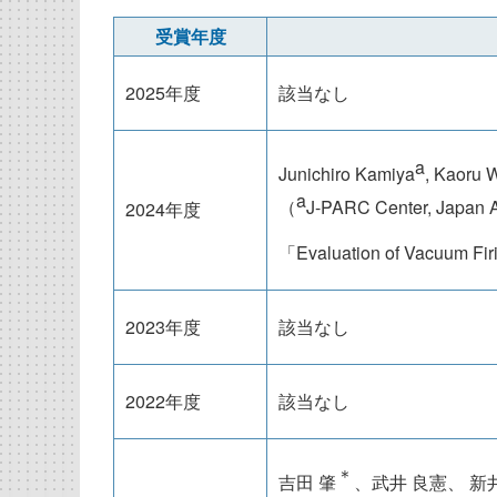
受賞年度
2025年度
該当なし
a
Junichiro Kamiya
, Kaoru 
a
（
J-PARC Center, Japan 
2024年度
「Evaluation of Vacuum Firi
2023年度
該当なし
2022年度
該当なし
＊
吉田 肇
、武井 良憲、 新