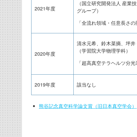
（国立研究開発法人 産業技
2021年度
グループ）
「全流れ領域・任意長さの
清水元希、鈴木菜摘、坪井
（学習院大学物理学科）
2020年度
「超高真空テラヘルツ分光
2019年度
該当なし
熊谷記念真空科学論文賞（旧日本真空学会）