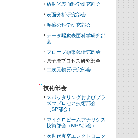
放射光表面科学研究部会
表面分析研究部会
摩擦の科学研究部会
データ駆動表面科学研究部
会
プローブ顕微鏡研究部会
› 原子層プロセス研究部会
二次元物質研究部会
技術部会
スパッタリングおよびプラ
ズマプロセス技術部会
（SP部会）
マイクロビームアナリシス
技術部会（MBA部会）
次世代真空エレクトロニク