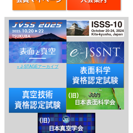
» J-STAGEアーカイブ