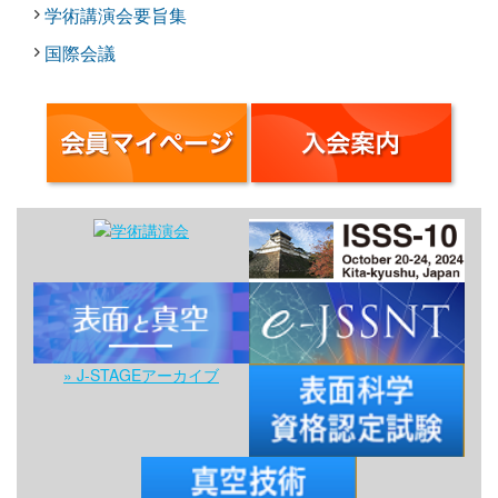
学術講演会要旨集
国際会議
» J-STAGEアーカイブ