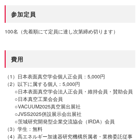
参加定員
100名（先着順にて定員に達し次第締め切ります）
費用
（1）日本表面真空学会個人正会員：5,000円
（2）以下に属する個人：5,000円
○日本表面真空学会法人正会員・維持会員・賛助会員
○日本真空工業会会員
○VACUUM2025真空展出展社
○JVSS2025併設展示会出展社
○茨城研究開発型企業交流協会（IRDA）会員
（3）学生：無料
（4）高エネルギー加速器研究機構所属者・業務委託従事