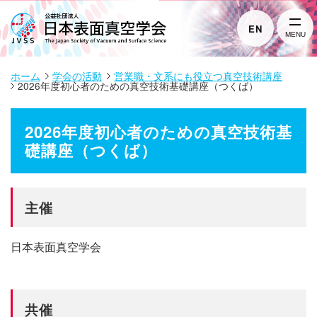
EN
MENU
ホーム
学会の活動
営業職・文系にも役立つ真空技術講座
2026年度初心者のための真空技術基礎講座（つくば）
2026年度初心者のための真空技術基
礎講座（つくば）
主催
日本表面真空学会
共催