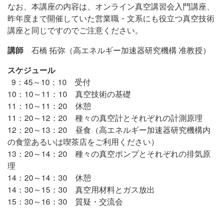
なお、本講座の内容は、オンライン真空講習会入門講座、
昨年度まで開催していた営業職・文系にも役立つ真空技術
講座と同じですのでご注意ください。
講師
石橋 拓弥（高エネルギー加速器研究機構 准教授）
スケジュール
9：45～10：10 受付
10：10～11：10 真空技術の基礎
11：10～11：20 休憩
11：20～12：20 種々の真空計とそれぞれの計測原理
12：20～13：20 昼食（高エネルギー加速器研究機構内
の食堂あるいは喫茶店をご利用ください）
13：20～14：20 種々の真空ポンプとそれぞれの排気原
理
14：20～14：30 休憩
14：30～15：30 真空用材料とガス放出
15：30～16：30 質疑・交流会