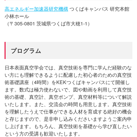
高エネルギー加速器研究機構
つくばキャンパス 研究本館
小林ホール
（〒305-0801 茨城県つくば市大穂1-1）
プログラム
日本表面真空学会では、真空技術を専門に学んだ経験のな
い方にも理解できるように配慮した初心者のための真空技
術基礎講座（4時間）をKEKつくばキャンパスにて開催し
ます。数式は極力使わないで、図や動画を利用して真空技
術の基礎、真空計、真空ポンプ、真空材料等について解説
いたします。また、交流会の時間も用意します。真空技術
を理解したうえで仕事ができる人材を育成する絶好の機会
と存じますので、是非申し込みくださいますようご案内申
し上げます。もちろん、真空技術を基礎から学び直したい
という方の受講も歓迎いたします。