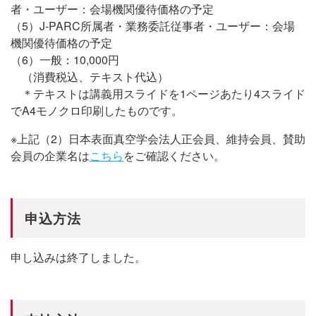
者・ユーザー：会場機関優待価格の予定
（5）J-PARC所属者・業務委託従事者・ユーザー：会場
機関優待価格の予定
（6）一般：10,000円
（消費税込、テキスト代込）
＊テキストは講義用スライドを1ページあたり4スライド
でA4モノクロ印刷したものです。
※上記（2）日本表面真空学会法人正会員、維持会員、賛助
会員の企業名は
こちら
をご確認ください。
申込方法
申し込みは終了しました。