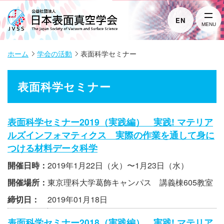
EN
MENU
ホーム
学会の活動
表面科学セミナー
表面科学セミナー
表面科学セミナー2019（実践編） 実践! マテリア
ルズインフォマティクス 実際の作業を通して身に
つける材料データ科学
開催日時：
2019年1月22日（火）〜1月23日（水）
開催場所：
東京理科大学葛飾キャンパス 講義棟605教室
締切日：
2019年01月18日
表面科学セミナー2018（実践編） 実践! マテリア