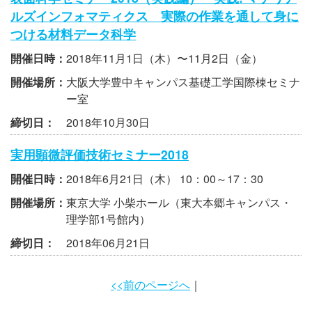
ルズインフォマティクス 実際の作業を通して身に
つける材料データ科学
開催日時：
2018年11月1日（木）〜11月2日（金）
開催場所：
大阪大学豊中キャンパス基礎工学国際棟セミナ
ー室
締切日：
2018年10月30日
実用顕微評価技術セミナー2018
開催日時：
2018年6月21日（木） 10：00～17：30
開催場所：
東京大学 小柴ホール（東大本郷キャンパス・
理学部1号館内）
締切日：
2018年06月21日
<<前のページへ
｜