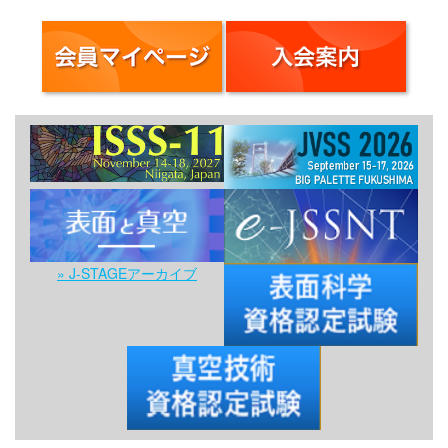
» J-STAGEアーカイブ