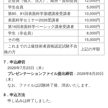
正会員（個人、法人）、維持・賛助会員
12,000円
学生会員
5,000円
第80、81回表面科学基礎講座受講者
10,000円
表面科学セミナー2026受講者
10,000円
第16回表面科学ベーシック講座受講者
10,000円
学生（非会員）
8,000円
その他
15,000円
これまでの上級技術者資格認定試験不合
上記の半額
格の方
7．申込締切
2026年7月23日（木）
プレゼンテーションファイル提出締切
：2026年8月20日
（木）
なお、ファイルは試験終了後、消去いたします。
8．申込方法
申し込みは終了しました。