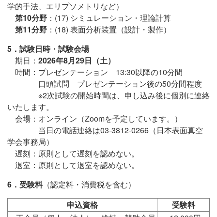
学的手法、エリプソメトリなど）
第10分野
：(17) シミュレーション・理論計算
第11分野
：(18) 表面分析装置（設計・製作）
5．試験日時・試験会場
期日：
2026年8月29日（土）
時間：プレゼンテーション 13:30以降の10分間
口頭試問 プレゼンテーション後の50分間程度
※2次試験の開始時間は、申し込み後に個別に連絡
いたします。
会場：オンライン（Zoomを予定しています。）
当日の電話連絡は03-3812-0266（日本表面真空
学会事務局）
遅刻：原則として遅刻を認めない。
退室：原則として退室を認めない。
6．受験料
（認定料・消費税を含む）
申込資格
受験料