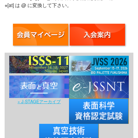
※[at] は @ に変換して下さい。
» J-STAGEアーカイブ