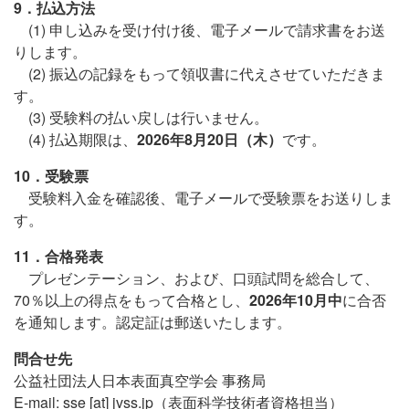
9．払込方法
(1) 申し込みを受け付け後、電子メールで請求書をお送
りします。
(2) 振込の記録をもって領収書に代えさせていただきま
す。
(3) 受験料の払い戻しは行いません。
(4) 払込期限は、
2026年8月20日（木）
です。
10．受験票
受験料入金を確認後、電子メールで受験票をお送りしま
す。
11．合格発表
プレゼンテーション、および、口頭試問を総合して、
70％以上の得点をもって合格とし、
2026年10月中
に合否
を通知します。認定証は郵送いたします。
問合せ先
公益社団法人日本表面真空学会 事務局
E-mail: sse [at] jvss.jp（表面科学技術者資格担当）