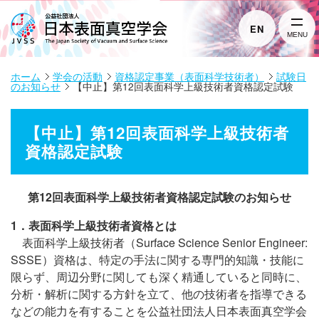
EN
MENU
ホーム
学会の活動
資格認定事業（表面科学技術者）
試験日
のお知らせ
【中止】第12回表面科学上級技術者資格認定試験
【中止】第12回表面科学上級技術者
資格認定試験
第12回表面科学上級技術者資格認定試験のお知らせ
1．表面科学上級技術者資格とは
表面科学上級技術者（Surface Science Senior Engineer:
SSSE）資格は、特定の手法に関する専門的知識・技能に
限らず、周辺分野に関しても深く精通していると同時に、
分析・解析に関する方針を立て、他の技術者を指導できる
などの能力を有することを公益社団法人日本表面真空学会