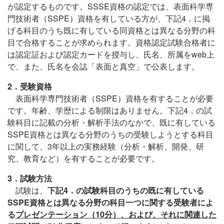
が認定するものです。SSSE資格の認定では、表面科学専
門技術者（SSPE）資格を有している方が、下記4．に掲
げる科目のうち既に有している同資格とは異なる分野の科
目で合格することが求められます。資格認定試験合格者に
は認定証および認定カードを授与し、氏名、所属をweb上
で、また、氏名を会誌「表面と真空」で公表します。
2．受験資格
表面科学専門技術者（SSPE）資格を有することが必要
です。年齢、学歴による制限はありません。下記4．の試
験科目に記載の分析・解析手法のなかで、既に有している
SSPE資格とは異なる分野のうちの受験しようとする科目
に関して、3年以上の実務経験（分析・解析、開発、研
究、教育など）を有することが必要です。
3．試験方法
試験は、
下記4．の試験科目のうちの既に有している
SSPE資格とは異なる分野の科目一つに関する受験者によ
る
プレゼンテーション（10分）、および、それに関連した